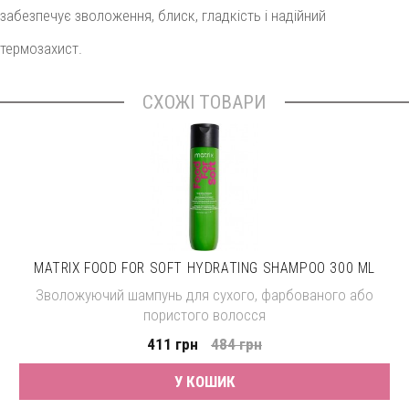
забезпечує зволоження, блиск, гладкість і надійний
термозахист.
СХОЖІ ТОВАРИ
MATRIX FOOD FOR SOFT HYDRATING SHAMPOO 300 ML
Зволожуючий шампунь для сухого, фарбованого або
пористого волосся
411 грн
484 грн
У КОШИК