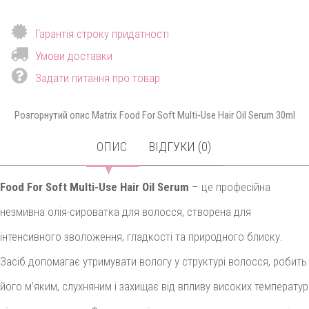
Гарантія строку придатності
Умови доставки
Задати питання про товар
Розгорнутий опис Matrix Food For Soft Multi‑Use Hair Oil Serum 30ml
ОПИС
ВІДГУКИ (0)
Food For Soft Multi-Use Hair Oil Serum
– це професійна
незмивна олія-сироватка для волосся, створена для
інтенсивного зволоження, гладкості та природного блиску.
Засіб допомагає утримувати вологу у структурі волосся, робить
його м’яким, слухняним і захищає від впливу високих температур