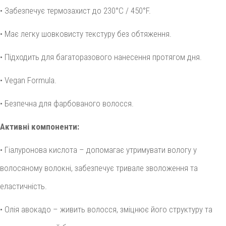
• Забезпечує термозахист до 230°C / 450°F.
• Має легку шовковисту текстуру без обтяження.
• Підходить для багаторазового нанесення протягом дня.
• Vegan Formula.
• Безпечна для фарбованого волосся.
Активні компоненти:
• Гіалуронова кислота – допомагає утримувати вологу у
волосяному волокні, забезпечує тривале зволоження та
еластичність.
• Олія авокадо – живить волосся, зміцнює його структуру та