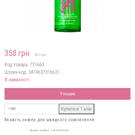
358 грн
421 грн
Код товару: 731663
Штрих-код: 3474637316631
В наявності
У кошик
Вкажіть номер для швидкого замовлення
формат номеру: +380XXXXXXX