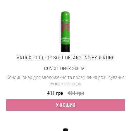
MATRIX FOOD FOR SOFT DETANGLING HYDRATING
CONDITIONER 300 ML
Кондиціонер для зволоження та полегшення розчісування
сухого волосся
411 грн
484 грн
У КОШИК