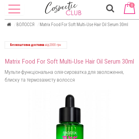
0
ВОЛОССЯ
Matrix Food For Soft Multi‑Use Hair Oil Serum 30ml
Безкоштовна доставка
від 2000 грн
Matrix Food For Soft Multi‑Use Hair Oil Serum 30ml
Мульти-функціональна олія-сироватка для зволоження,
блиску та термозахисту волосся