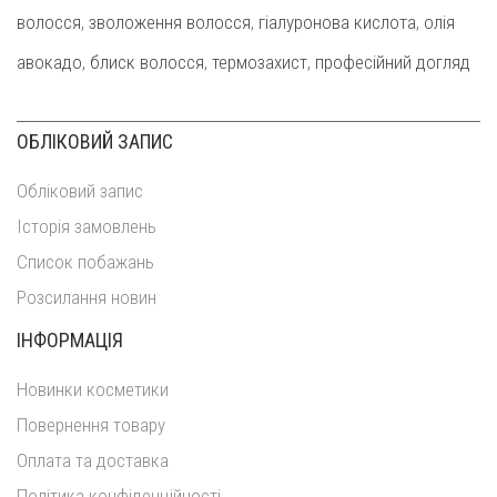
волосся
,
зволоження волосся
,
гіалуронова кислота
,
олія
авокадо
,
блиск волосся
,
термозахист
,
професійний догляд
ОБЛІКОВИЙ ЗАПИС
Обліковий запис
Історія замовлень
Список побажань
Розсилання новин
ІНФОРМАЦІЯ
Новинки косметики
Повернення товару
Оплата та доставка
Політика конфіденційності