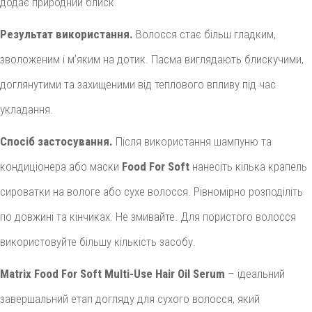
додає природний блиск.
Результат використання.
Волосся стає більш гладким,
зволоженим і м’яким на дотик. Пасма виглядають блискучими,
доглянутими та захищеними від теплового впливу під час
укладання.
Спосіб застосування.
Після використання шампуню та
кондиціонера або маски
Food For Soft
нанесіть кілька крапель
сироватки на вологе або сухе волосся. Рівномірно розподіліть
по довжині та кінчиках. Не змивайте. Для пористого волосся
використовуйте більшу кількість засобу.
Matrix Food For Soft Multi-Use Hair Oil Serum
– ідеальний
завершальний етап догляду для сухого волосся, який