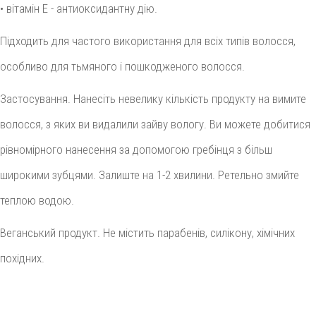
• вітамін Е - антиоксидантну дію.
Підходить для частого використання для всіх типів волосся,
особливо для тьмяного і пошкодженого волосся.
Застосування. Нанесіть невелику кількість продукту на вимите
волосся, з яких ви видалили зайву вологу. Ви можете добитися
рівномірного нанесення за допомогою гребінця з більш
широкими зубцями. Залиште на 1-2 хвилини. Ретельно змийте
теплою водою.
Веганський продукт. Не містить парабенів, силікону, хімічних
похідних.