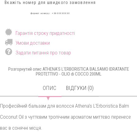
Вкажіть номер для швидкого замовлення
формат номеру: +380XXXXXXX
Гарантія строку придатності
Умови доставки
Задати питання про товар
Розгорнутий опис ATHENA'S L'ERBORISTICA BALSAMO IDRATANTE
PROTETTIVO - OLIO di COCCO 200ML
ОПИС
ВІДГУКИ (0)
Професійний бальзам для волосся Athena's L'Erboristica Balm
Coconut Oil з чуттєвим тропічним ароматом миттєво перенесе
вас в сонячні місця.