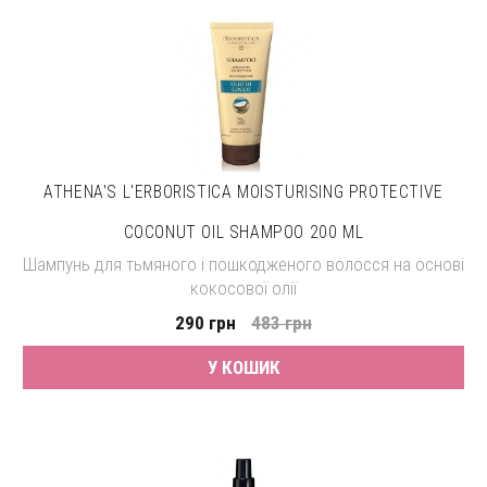
ATHENA'S L'ERBORISTICA MOISTURISING PROTECTIVE
COCONUT OIL SHAMPOO 200 ML
Шампунь для тьмяного і пошкодженого волосся на основі
кокосової олії
290 грн
483 грн
У КОШИК