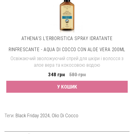
ATHENA'S L'ERBORISTICA SPRAY IDRATANTE
RINFRESCANTE - AQUA DI COCCO CON ALOE VERA 200ML
Освіжаючий зволожуючий спрей для шкіри і волосся з
алое вера та кокосовою водою
348 грн
580 грн
У КОШИК
Теги:
Black Friday 2024
,
Olio Di Cocco