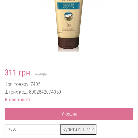
311 грн
519 грн
Код товару: 7405
Штрих-код: 8002842074050
В наявності
У кошик