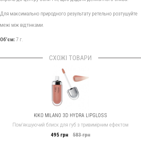
Для максимально природного результату ретельно розтушуйте
межі між відтінками.
Об’єм:
7 г.
СХОЖІ ТОВАРИ
KIKO MILANO 3D HYDRA LIPGLOSS
Пом'якшуючий блиск для губ з тривимірним ефектом
495 грн
583 грн