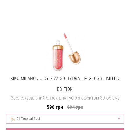
KIKO MILANO JUICY FIZZ 3D HYDRA LIP GLOSS LIMITED
EDITION
Зволожувальний блиск для губ з з ефектом 3D-об’єму
590 грн
694 грн
01 Tropical Zest