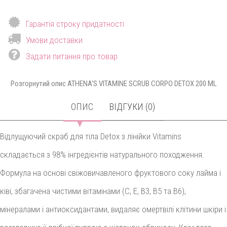
Гарантія строку придатності
Умови доставки
Задати питання про товар
Розгорнутий опис ATHENA'S VITAMINE SCRUB CORPO DETOX 200 ML
ОПИС
ВІДГУКИ (0)
Відлущуючий скраб для тіла Detox з лінійки Vitamins
складається з 98% інгредієнтів натурального походження.
Формула на основі свіжовичавленого фруктового соку лайма і
ківі, збагачена чистими вітамінами (C, E, B3, B5 та B6),
мінералами і антиоксидантами, видаляє омертвілі клітини шкіри і