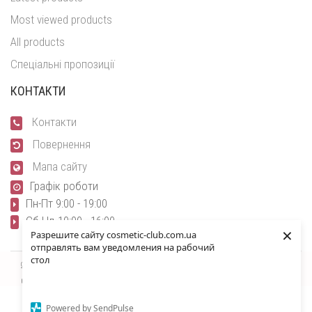
Most viewed products
All products
Спеціальні пропозиції
КОНТАКТИ
Контакти
Повернення
Мапа сайту
Графік роботи
Пн-Пт 9:00 - 19:00
Сб-Нд 10:00 - 16:00
×
Разрешите сайту cosmetic-club.com.ua
отправлять вам уведомления на рабочий
стол
cosmetic-club.com.ua
Cosmetic-Club - інтернет-магазин косметики © 2026
Powered by SendPulse