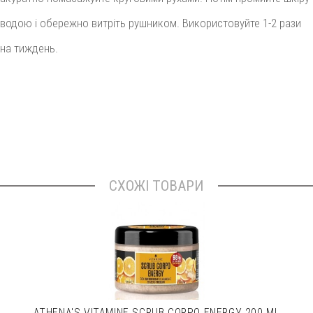
водою і обережно витріть рушником. Використовуйте 1-2 рази
на тиждень.
СХОЖІ ТОВАРИ
ATHENA'S VITAMINE SCRUB CORPO ENERGY 200 ML