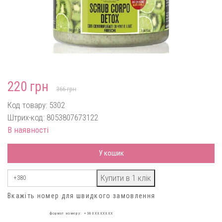
220 грн
366 грн
Код товару: 5302
Штрих-код: 8053807673122
В наявності
У кошик
Вкажіть номер для швидкого замовлення
формат номеру: +380XXXXXXX