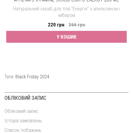
Натуральний скраб для тіла "Енергія" з апельсином і
імбиром
220 грн
366 грн
У КОШИК
Теги:
Black Friday 2024
ОБЛІКОВИЙ ЗАПИС
Обліковий запис
Історія замовлень
Список побажань