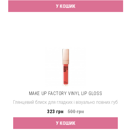
У КОШИК
MAKE UP FACTORY VINYL LIP GLOSS
Глянцевий блиск для гладких і візуально повних губ
323 грн
500 грн
У КОШИК