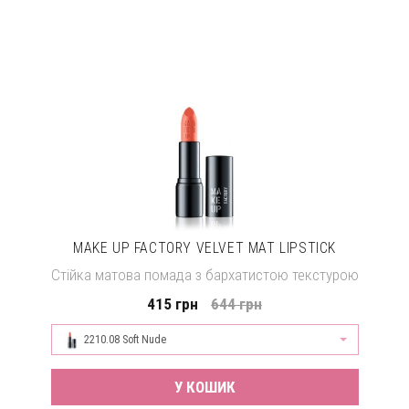
MAKE UP FACTORY VELVET MAT LIPSTICK
Стійка матова помада з бархатистою текстурою
415 грн
644 грн
2210.08 Soft Nude
У КОШИК