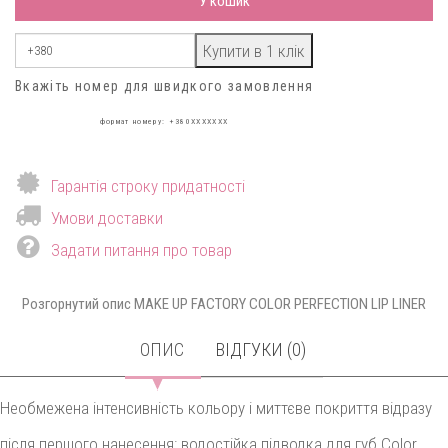
У кошик
Вкажіть номер для швидкого замовлення
формат номеру: +380XXXXXXX
Гарантія строку придатності
Умови доставки
Задати питання про товар
Розгорнутий опис MAKE UP FACTORY COLOR PERFECTION LIP LINER
ОПИС
ВІДГУКИ (0)
Необмежена інтенсивність кольору і миттєве покриття відразу
після першого нанесення: водостійка підводка для губ Color