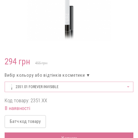
294 грн
455 грн
Вибір кольору або відтінків косметики ▼
2351.01 FOREVER INVISIBLE
Код товару: 2351.XX
В наявності
Батч код товару