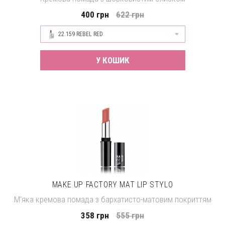
400 грн
622 грн
22.159 REBEL RED
У КОШИК
MAKE UP FACTORY MAT LIP STYLO
М'яка кремова помада з бархатисто-матовим покриттям
358 грн
555 грн