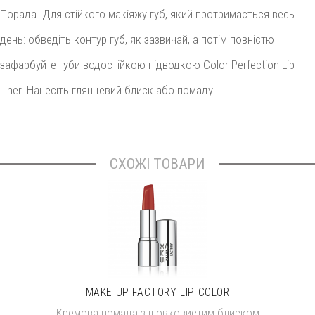
Порада. Для стійкого макіяжу губ, який протримається весь
день: обведіть контур губ, як зазвичай, а потім повністю
зафарбуйте губи водостійкою підводкою Color Perfection Lip
Liner. Нанесіть глянцевий блиск або помаду.
СХОЖІ ТОВАРИ
MAKE UP FACTORY LIP COLOR
Кремова помада з шовковистим блиском