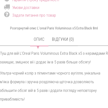
Умови доставки
Задати питання про товар
Розгорнутий опис L'oreal Paris Voluminous x5 Extra Black 8ml
ОПИС
ВІДГУКИ (0)
Туш для вій L'Oreal Paris Voluminous Extra Black x5 з керамідами R
захищає, зміцнює вії і додає їм в 5 разів більше обсягу!
Ультра-чорний колір з пігментами чорного вугілля, унікальна
м'яка формула і зручна розділяюча щіточка дозволяють
збільшити обсяг вій в 5 разів і додати погляду неповторну
привабливість!