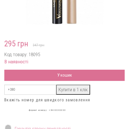
295 грн
347 грн
Код товару: 18095
В наявності
У кошик
Вкажіть номер для швидкого замовлення
формат номеру: +380XXXXXXX
Гарантія строку придатності