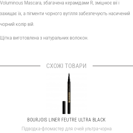
Voluminous Mascara, збагачена керамідами R, зміцнює вії і
захищає їх, а пігменти чорного вугілля забезпечують насичений
чорний колір вій.
Щітка виготовлена ​​з натуральних волокон.
СХОЖІ ТОВАРИ
BOURJOIS LINER FEUTRE ULTRA BLACK
Підводка-фломастер для очей ультра-чорна