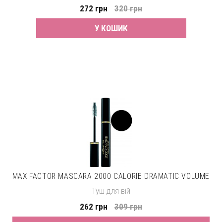
272 грн
320 грн
У КОШИК
MAX FACTOR MASCARA 2000 CALORIE DRAMATIC VOLUME
Туш для вій
262 грн
309 грн