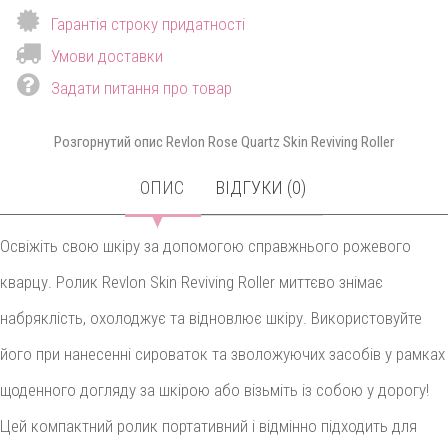
Гарантія строку придатності
Умови доставки
Задати питання про товар
Розгорнутий опис Revlon Rose Quartz Skin Reviving Roller
ОПИС
ВІДГУКИ (0)
Освіжіть свою шкіру за допомогою справжнього рожевого
кварцу. Ролик Revlon Skin Reviving Roller миттєво знімає
набряклість, охолоджує та відновлює шкіру. Використовуйте
його при нанесенні сироваток та зволожуючих засобів у рамках
щоденного догляду за шкірою або візьміть із собою у дорогу!
Цей компактний ролик портативний і відмінно підходить для