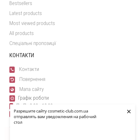
Bestsellers
Latest products
Most viewed products
All products
Спеціальні пропозиції
КОНТАКТИ
Контакти
Повернення
Мапа сайту
Графік роботи
Пн-Пт 9:00 - 19:00
×
Разрешите сайту cosmetic-club.com.ua
Сб-Нд 10:00 - 16:00
отправлять вам уведомления на рабочий
стол
cosmetic-club.com.ua