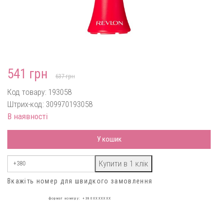
541 грн
637 грн
Код товару: 193058
Штрих-код: 309970193058
В наявності
У кошик
Вкажіть номер для швидкого замовлення
формат номеру: +380XXXXXXX