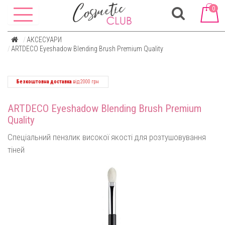
0
АКСЕСУАРИ
ARTDECO Eyeshadow Blending Brush Premium Quality
Безкоштовна доставка
від 2000 грн
ARTDECO Eyeshadow Blending Brush Premium
Quality
Спеціальний пензлик високої якості для розтушовування
тіней