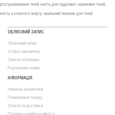
розтушовування тіней
,
кисть для пудрових і кремових тіней
,
кисть з козячого ворсу
,
овальний пензлик для тіней
ОБЛІКОВИЙ ЗАПИС
Обліковий запис
Історія замовлень
Список побажань
Розсилання новин
ІНФОРМАЦІЯ
Новинки косметики
Повернення товару
Оплата та доставка
Політика конфіденційності